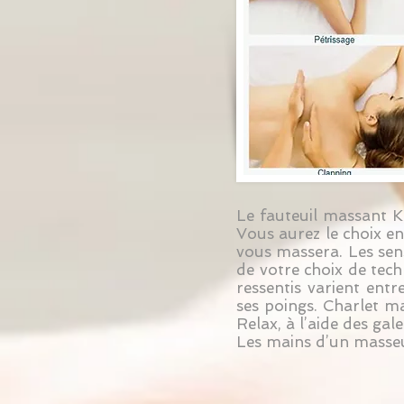
Le fauteuil massant K
Vous aurez le choix en
vous massera. Les sens
de votre choix de tech
ressentis varient entr
ses poings. Charlet m
Relax, à l’aide des ga
Les mains d’un masseu