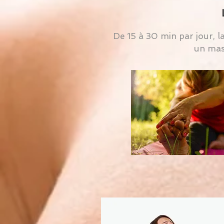
De 15 à 30 min par jour, 
un mas