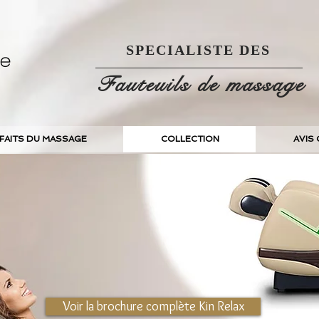
SPECIALISTE DES
Fauteuils de massage
NFAITS DU MASSAGE
COLLECTION
AVIS 
Voir la brochure complète Kin Relax