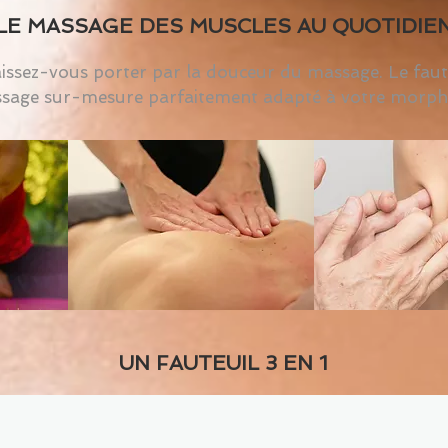
LE MASSAGE DES MUSCLES AU QUOTIDIE
laissez-vous porter par la douceur du massage. Le fau
sage sur-mesure parfaitement adapté à votre morpho
UN FAUTEUIL 3 EN 1