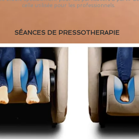
celle utilisée pour les professionnels.
SÉANCES
DE PRESSOTHERAPIE