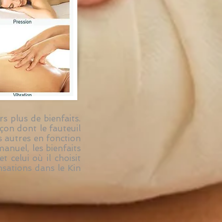
s plus de bienfaits.
çon dont le fauteuil
s autres en fonction
anuel, les bienfaits
 celui où il choisit
nsations dans le Kin