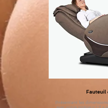
Fauteuil 
Présentant les dimensions
avec votre intérieur ! Il 